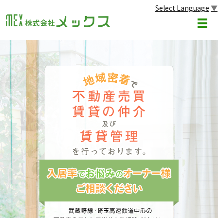
Select Language
▼
メ