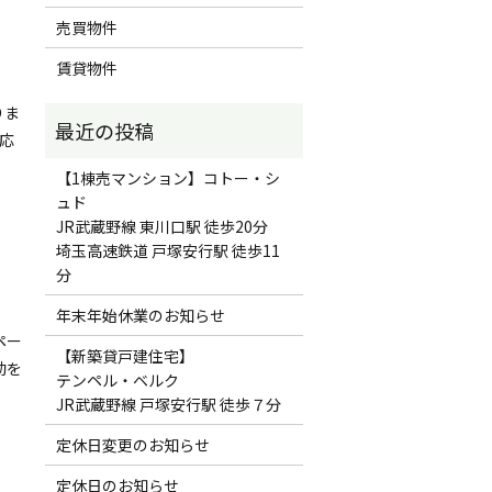
売買物件
賃貸物件
りま
応
【1棟売マンション】コトー・シ
ュド
JR武蔵野線 東川口駅 徒歩20分
埼玉高速鉄道 戸塚安行駅 徒歩11
分
年末年始休業のお知らせ
ペー
【新築貸戸建住宅】
動を
テンペル・ベルク
JR武蔵野線 戸塚安行駅 徒歩７分
定休日変更のお知らせ
定休日のお知らせ