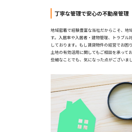
丁寧な管理で安心の不動産管理
地域密着で経験豊富な当社だからこそ、地
す。入居率や入居者・建物管理、トラブル
しております。もし賃貸物件の経営でお困
土地の有効活用に関してもご相談を承って
些細なことでも、気になった点がございま