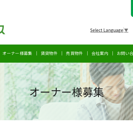
Select Language
▼
オーナー様募集
賃貸物件
売買物件
会社案内
お問い
オーナー様募集