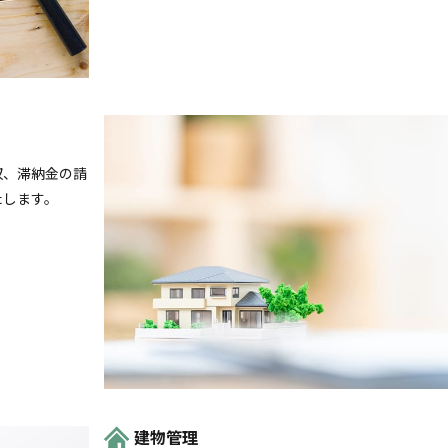
収、滞納金の請
たします。
建物管理