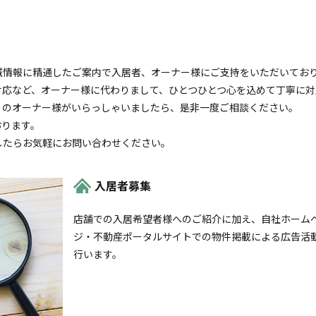
域情報に精通したご案内で入居者、オーナー様にご支持をいただいてお
対応など、オーナー様に代わりまして、ひとつひとつ心を込めて丁寧に対
りのオーナー様がいらっしゃいましたら、是非一度ご相談ください。
おります。
したらお気軽にお問い合わせください。
入居者募集
店舗での入居希望者様へのご紹介に加え、自社ホーム
ジ・不動産ポータルサイトでの物件掲載による広告活
行います。