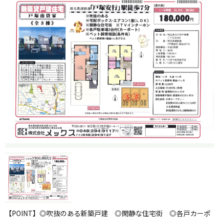
【POINT】◎吹抜のある新築戸建 ◎閑静な住宅街 ◎各戸カーポ