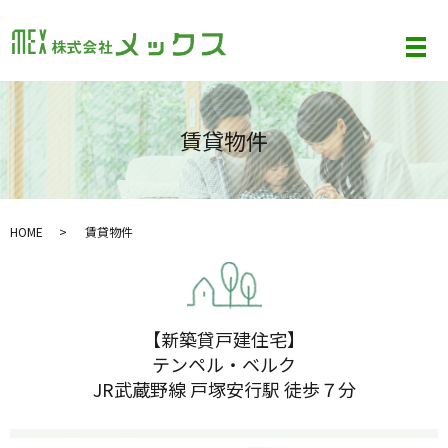
メ
賃貸物件
HOME
賃貸物件
【新築貸戸建住宅】
テンペル・ベルク
JR武蔵野線 戸塚安行駅 徒歩７分