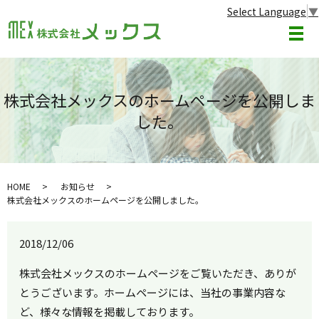
Select Language
▼
メ
株式会社メックスのホームページを公開しま
した。
HOME
お知らせ
株式会社メックスのホームページを公開しました。
2018/12/06
株式会社メックスのホームページをご覧いただき、ありが
とうございます。ホームページには、当社の事業内容な
ど、様々な情報を掲載しております。